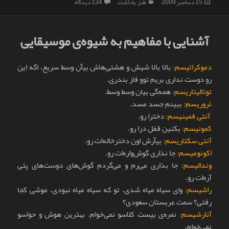
ارسال
دسته‌ها
برای گردن کلفتی تحت وب
15 دسامبر 2009
طنز
,
یاداشت
134 دیدگاه
شده
در
آشنایی با مفاهیم به شیوه‌ی موسیقایی
دموکراتیسم:
بالا بالا شیش و هشتی‌هاش بیآن وسط سریع، اگه این
رو دوست نداری بریم توو فاز بندری.
توتالیتاریسم:
همه‌گی بیان وسط وسط.
تروریسم:
ببینم جسد مسد.
آنتی فمینیسم:
دخترا رو.
کمونیسم:
بکنین قفل درا رو.
آنتی سکتاریسم:
بیآرش اون دخترخاله‌ات رو.
اکونومیسم:
جا نذاری گوش‌واره‌ات رو.
وندالیسم:
جا بذاری می‌رم و می‌گردم گوش‌های دوست‌های پتی
آره‌ات رو.
راشیسم:
وای سیاه میاه شدی، تو که سیاه میاه نبودی، موشی کجا
رفتی؟ سمت عربستان سعودی؟
آنارشیسم:
نمره‌ی بیست کلاسو نمی‌خوام. بهترین هوش و حواسو
نمی‌خوام.