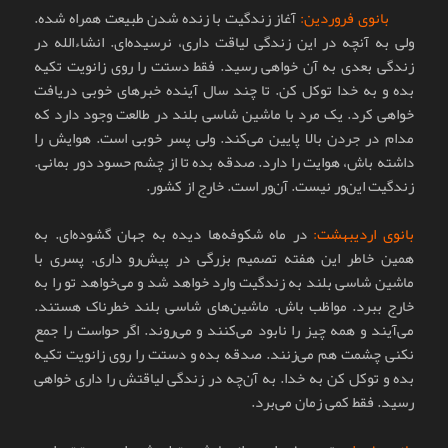
بانوی فروردین:
آغاز زندگیت با زنده شدن طبیعت همراه شده.
ولی به آنچه در این زندگی لیاقت داری، نرسیده‌ای. انشاءالله در
زندگی بعدی به آن خواهی رسید. فقط دستت را روی زانویت تکیه
بده و به خدا توکل کن. تا چند سال آینده خبرهای خوبی دریافت
خواهی کرد. یک مرد با ماشین شاسی بلند در طالعت وجود دارد که
مدام در جردن بالا پایین می‌کند. ولی پسر خوبی است. هوایش را
داشته باش، هوایت را دارد. صدقه بده تا از چشم حسود دور بمانی.
زندگیت این‌ور نیست. آن‌ور است. خارج از کشور.
بانوی اردیبهشت:
در ماه شکوفه‌ها دیده به جهان گشوده‌ای. به
همین خاطر این هفته تصمیم بزرگی در پیش‌رو داری. پسری با
ماشین شاسی بلند به زندگیت وارد خواهد شد و می‌خواهد تو را به
خارج ببرد. مواظب باش. ماشین‌های شاسی بلند خطرناک هستند.
می‌آیند و همه چیز را نابود می‌کنند و می‌روند. اگر حواست را جمع
نکنی چشمت هم می‌زنند. صدقه بده و دستت را روی زانویت تکیه
بده و توکل کن به خدا. به آن‌چه در زندگی لیاقتش را داری خواهی
رسید. فقط کمی زمان می‌برد.