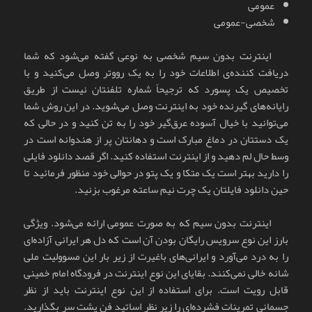
عمومی
شخصی-عمومی
اینترنت بدون سیم شخصی به نوعی گفته می‌شود که شما
دریافت کننده‌ی اطلاعات خود را به یک رووتر وصل می‌کنید و با
تخصیص یک پسورد که ترجیحاً شماره تلفنتان نیست از طریق
رایانه‌های گیرنده خود به اینترنت وصل می‌شوید. در این روش شما
می‌توانید با خیال آسوده عرق‌گیر خود را به تن کنید و در حالی که
یک دستتان در دماغ مبارک است و دهانتان پر از هندوانه است در
وسط حال لم دهید و از اینترنت استفاده کنید. اگر قصد دانلود فایلی
را دارید بهتر است یک متکا و یک پتو در حوالی خود منظور فرمائید تا
حین دانلود فایلتان یک چرت نیم ساعته مرغوب بزنید.
اینترنت بدون سیم که به صورت عمومی ارائه می‌شود. ویژگی
بارز این نوع سرویس رایگان بودن آن است که دل هر ایرانی آزاده‌ای
را به درد می‌آورد و ایرانی‌های باغیرت از زیر بار این مسوولیت ملی
شانه خالی نمی‌کنند. بقایای این نوع اینترنت در فرودگاه امام خمینی
قابل رویت است. برای استفاده از این نوع اینترنت باید از نظر
جسمانی تمرینات فشرده‌ای را زیر نظر اساتید فن پشت سر بگذارید.