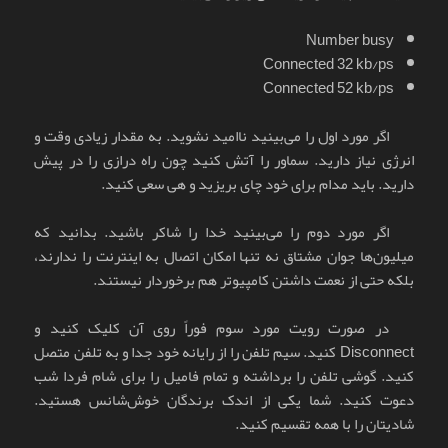
Number busy
Connected 32 kb/ps
Connected 52 kb/ps
اگر مورد اول را می‌بینید ناامید نشوید. به مقدار زیادی وقت و
انرژی نیاز دارید. سماور را آتش کنید چون راه درازی را در پیش
دارید. باید مدام برای خود چای بریزید و هی سعی کنید.
اگر مورد دوم را می‌بینید خدا را شاکر باشید. بدانید که
میلیون‌ها جوان مشتاق نه تنها امکان اتصال به اینترنت را ندارند،
بلکه حتی از نعمت داشتن کامپیوتر هم برخوردار نیستند.
در صورت رویت مورد سوم فوراً روی آن کلیک کنید و
Disconnect کنید. سیم تلفن را از رایانه خود جدا و به تلفن متصل
کنید. گوشی تلفن را برداشته و تمام فامیل را برای شام فردا شب
دعوت کنید. شما یکی از اندک برندگان خوش‌شانس هستید.
شادیتان را با همه تقسیم کنید.