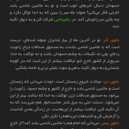
حسودان دنبال خبرهای خوب است و تو به ماشین شاسی بلند
خارجی فکر می‌کنی؟ متولد ماه مهر را ببین که به خدا توکل نکرد و
چه بلایی سر زانویش آمد. در
راهپیمایی
شرکت کن و به دیوار تکیه
نده.
بانوی آذر:
تو در آخرین ماه از بهار شاعران متولد شده‌ای. درست
است که با ماشین شاسی بلندت به صندوق صدقات جراح زانویت
زده‌ای، ولی نه تکیه‌ات به چشم حسودان باشد و نه توکلت به خدا.
سریع‌تر از کشور خارج شو. لیاقتت بیشتر از این است که سر کوچه
بایستی و به دیوار تکیه بدهی و سوت بلبلی بزنی و تخمه بشکنی.
بانوی دی:
میلادت شروع زمستان است. خودت می‌دانی که زمستان
است و ماشین شاسی بلند و خارج از کشور و چشم حسود. زانویت را
بی‌خود به صندوق صدقات نزن. توکلت به خدا که نباشد بهتر از این
نمی‌شود. دستت حتی به عرق شتر نجاست‌خوار هم نمی‌رسد که به
آن تکیه کنی. لیاقتت بیشتر از این‌هاست. در زندگی بعدی شانست
را آزمایش کن و اشتباهات این‌دفعه را تکرار نکن.
بانوی بهمن:
می‌دانی که امام هم با ماشین شاسی بلند آمد؟ از خارج