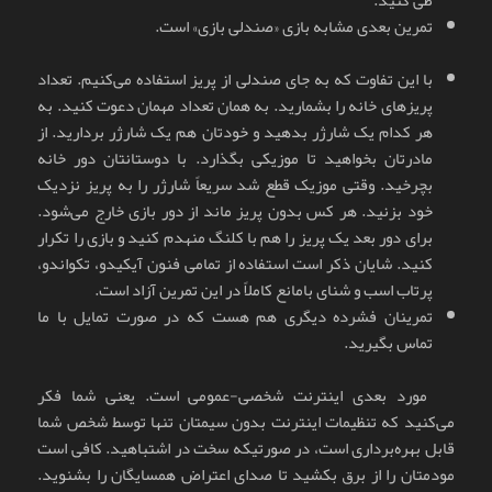
تمرین بعدی مشابه بازی «صندلی بازی» است.
با این تفاوت که به جای صندلی از پریز استفاده می‌کنیم. تعداد
پریزهای خانه را بشمارید. به همان تعداد مهمان دعوت کنید. به
هر کدام یک شارژر بدهید و خودتان هم یک شارژر بردارید. از
مادرتان بخواهید تا موزیکی بگذارد. با دوستانتان دور خانه
بچرخید. وقتی موزیک قطع شد سریعاً شارژر را به پریز نزدیک
خود بزنید. هر کس بدون پریز ماند از دور بازی خارج می‌شود.
برای دور بعد یک پریز را هم با کلنگ منهدم کنید و بازی را تکرار
کنید. شایان ذکر است استفاده از تمامی فنون آیکیدو، تکواندو،
پرتاب اسب و شنای بامانع کاملاً در این تمرین آزاد است.
تمرینان فشرده دیگری هم هست که در صورت تمایل با ما
تماس بگیرید.
مورد بعدی اینترنت شخصی-عمومی است. یعنی شما فکر
می‌کنید که تنظیمات اینترنت بدون سیمتان تنها توسط شخص شما
قابل بهره‌برداری است، در صورتیکه سخت در اشتباهید. کافی است
مودمتان را از برق بکشید تا صدای اعتراض همسایگان را بشنوید.