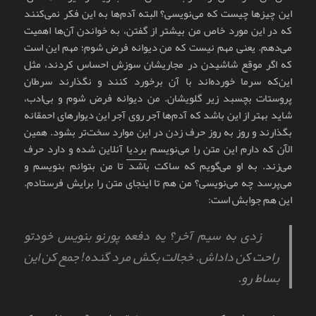
این چیزها چیست که می‌نویسی؟ البته آدم‌ها به این فکر نمی‌کنند
که در این مورد خاص من بیشتر از گفتن، به خواندن آن‌ها اهمیت
می‌دهم. یعنی مهم نیست که من دیوانه فرض شوم؛ مهم این است
که اگر موقع شاشیدن در مجاریشان سوزش احساس کردند، مثل
این‌که سرما خورده‌اند با آن برخورد کنند و نگذارند سرطان
پروستات بچسبد زیر گلویشان. من دیوانه فرض شوم و بی‌ادب،
شاید بهتر از این باشد که آدم‌ها آجر روی آجر این دیوارهای احمقانه
بگذارند و روز به روز حرف زدن در این موارد سخت‌تر بشود. همین
الآن که دارم این متن را می‌نویسم
بردیا
آنلاین شده و دارد حرف
می‌زند. به او می‌گویم که ساکت باشد تا من بتوانم بنویسم و
می‌پرسد چه می‌نویسی؟ من هم تا اینجای متن را برایش فرستادم.
این هم جوابش است:
زدی به سیم آخر؟ یه دفعه پورنو بنویس خودتو
راحت کن داداش. خجالت بکش مرد گنده! جمع کن این
بساط رو.