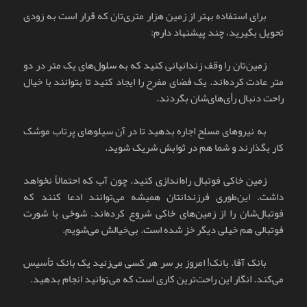
برای استفاده بهتر از زمین هزار متری‌تان که قرار است به زودی
تحویل بگیرید، چند پیشنهاد دارم:
زمین‌تان را وقف زندانیانی کنید که به سلول‌های یک متر در دو
متر عادت کرده‌اند. یک فضای مفرح را ایجاد کنید تا بتوانند با خیال
راحت دنبال رأی‌های‌شان بگردند.
به نیروهای مسلح اجاره بدهید تا در آن سیلوهای پرتاب موشک
کار بگذارند و شما هم در ثوابش شریک شوید.
زمین خاکی فوتبال راه‌اندازی کنید. چون آب که احتمالاً نخواهد
داشت. این‌طوری فرزندانتان همیشه می‌توانند ادعا کنند که
فوتبال‌شان را از زمین‌های خاکی شروع کرده‌اند. شوخی با شورت
فوتبالی هم خیلی دیگر خز شده است. بی‌خیالش می‌شویم.
بانک آقا. بانک! امروز بر سر هر کسی می‌زنید یک بانک تأسیس
می‌کند. انگار این راحت‌ترین کاری است که می‌توانید انجام بدهید.