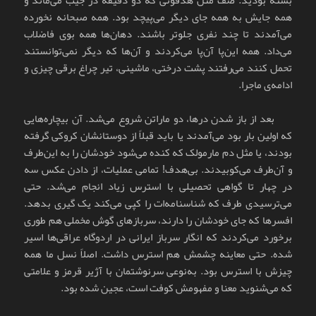
همه جایش به همه جای دیگر می‌پیچد بود. همه صبحانه نخورده
می‌آمدند تا چند نفری جلوتر باشند. دهان‌ها همه بوی فاضلاب
می‌داد. همه این‌پا آن‌پا می‌کردند و آن‌ها که دیگر نمی‌توانستند
تحمل کنند می‌رفتند پشت درختی، ماشینی، تیر چراغ برقی چیزی و
ادامه‌ی ماجرا.
بعد از باز شدن درها، دو ماراتن شروع می‌شد. آن بیچاره‌هایی
که اولین بار بود می‌آمدند یا باید قبلاً از دوستانشان کروکی گرفته
بودند، یا مثل دم مارمولک که کنده می‌شود خودشان را به این‌طرف
و آن‌طرف می‌کوبیدند. بی‌هدف! تمامی عملیات، از دادن عکس سه
در چهار تا گواهی تحصیلی با استرس زیاد انجام می‌شد. حتی
می‌ترسیدی طرف که شناسنامه‌ات را کپی می‌کند یک گیری بدهد.
افسرها که جای خودشان را دارند، سربازهای گوش مخملی هم طوری
برخورد می‌کردند که انگار سرباز ایرانی در اردوگاه عراقی‌ها اسیر
شده. حتی معاینه چشمش هم استرس داشت. اصلاً نسل ما همه
چیزش با استرس بود. به‌نوعی سرنوشتمان با آژیر قرمز و علامتی
که می‌شنوید معنا و مفهومش کوفت است، عجین شده بود.