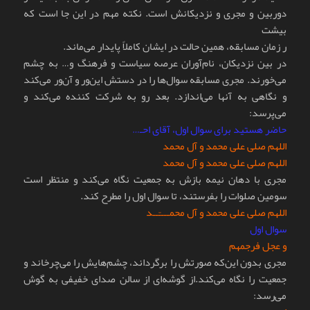
دوربین و مجری و نزدیکانش است. نکته مهم در این جا است که
بیشت
ر زمان مسابقه، همین حالت در ایشان کاملاً پایدار می‌ماند.
در بین نزدیکان، نام‌آوران عرصه سیاست و فرهنگ و… به چشم
می‌خورند. مجری مسابقه سوال‌ها را در دستش این‌ور و آن‌ور می‌کند
و نگاهی به آنها می‌اندازد. بعد رو به شرکت کننده می‌کند و
می‌پرسد:
حاضر هستید برای سوال اول، آقای احـ…
اللهم صلی علی محمد و آل محمد
اللهم صلی علی محمد و آل محمد
مجری با دهان نیمه بازش به جمعیت نگاه می‌کند و منتظر است
سومین صلوات را بفرستند، تا سوال اول را مطرح کند.
اللهم صلی علی محمد و آل محمــــّــد
سوال اول
و عجل فرجمهم
مجری بدون این‌که صورتش را برگرداند، چشم‌هایش را می‌چرخاند و
جمعیت را نگاه می‌کند.از گوشه‌ای از سالن صدای خفیفی به گوش
می‌رسد: