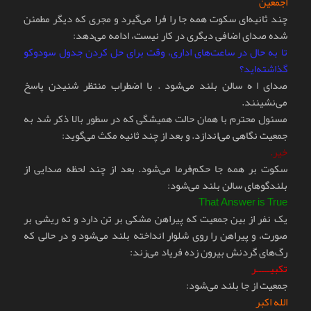
اجمعین
چند ثانیه‌ای سکوت همه جا را فرا می‌گیرد و مجری که دیگر مطمئن
شده صدای اضافی دیگری در کار نیست، ادامه می‌دهد:
تا به حال در ساعت‌های اداری، وقت برای حل کردن جدول سودوکو
گذاشته‌اید؟
صدای ا ُه سالن بلند می‌شود . با اضطراب منتظر شنیدن پاسخ
می‌نشینند.
مسئول محترم با همان حالت همیشگی که در سطور بالا ذکر شد به
جمعیت نگاهی می‌اندازد. و بعد از چند ثانیه مکث می‌گوید:
خیر.
سکوت بر همه جا حکم‌فرما می‌شود. بعد از چند لحظه صدایی از
بلندگو‌های سالن بلند می‌شود:
That Answer is True
یک نفر از بین جمعیت که پیراهن مشکی بر تن دارد و ته ریشی بر
صورت، و پیراهن را روی شلوار انداخته بلند می‌شود و در حالی که
رگ‌های گردنش بیرون زده فریاد می‌زند:
تکبیـــــر
جمعیت از جا بلند می‌شود:
الله اکبر