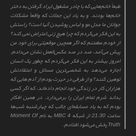
طبعاً خانم‌هایی که با چادر مشغول ایراد گرفتن به دختر
خانم‌ها بودند. و به یاد این جملات که واقعاً مشکلات
جوانان ما مدل مو و لباس پوشیدن آنها است؟ راستش
به این فکر می‌کردم که چرا هیچ زنی اعتراض نمی کند؟
از خودم مطمئنم که اگر همچین موقعیّتی برای خود من
پیش می‌آمد، صد در صد عکس‌العمل نشان می‌دادم.
امروز بیشتر به این فکر می‌کردم که چطور یک انسان
اجازه می‌دهد به شخصی‌ترین مسائل و اعتقادتش
توهین کنند؟ و از طرفی در حیرت بودم از آدم هایی که
هزاران کار در زندگی خود انجام داده‌اند، که اگر کسی
بداند شرم تمام ایران را بر‌می‌دارد. در همین افکار
بودم که به یاد مسابقه‌ای جالب که چهارشنبه شب‌ها
ساعت 21:30 از شبکه MBC 4 به نام Moment Of
Truth پخش می‌شود افتادم.