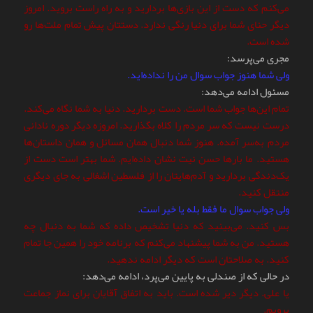
می‌کنم که دست از این بازی‌ها بردارید و به راه راست بروید. امروز
دیگر حنای شما برای دنیا رنگی ندارد. دستتان پیش تمام ملت‌ها رو
شده است.
مجری می‌پرسد:
ولی شما هنوز جواب سوال من را نداده‌اید.
مسئول ادامه می‌دهد:
تمام این‌ها جواب شما است. دست بردارید. دنیا به شما نگاه می‌کند.
درست نیست که سر مردم را کلاه بگذارید. امروزه دیگر دوره نادانی
مردم به‌سر آمده. هنوز شما دنبال همان مسائل و همان داستان‌ها
هستید. ما بارها حسن نیت نشان داده‌ایم. شما بهتر است دست از
یک‌دندگی بردارید و آدم‌هایتان را از فلسطین اشغالی به جای دیگری
منتقل کنید.
ولی جواب سوال ما فقط بله یا خیر است.
بس کنید. می‌بینید که دنیا تشخیص داده که شما به دنبال چه
هستید. من به شما پیشنهاد می‌کنم که برنامه‌ خود را همین جا تمام
کنید. به صلاحتان است که دیگر ادامه ندهید.
در حالی که از صندلی به پایین می‌پرد، ادامه می‌دهد:
یا علی. دیگر دیر شده است. باید به اتفاق آقایان برای نماز جماعت
برویم.