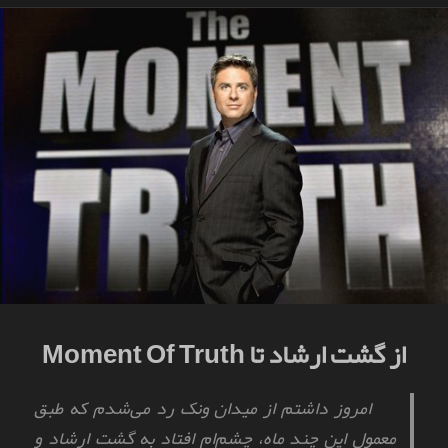
در
از گشت ارشاد تا Moment Of Truth
امروز داشتم از میدان ونک رد می‌شدم که طبق
معمول این چند ماه، چشم‌ام افتاد به گشت ارشاد و