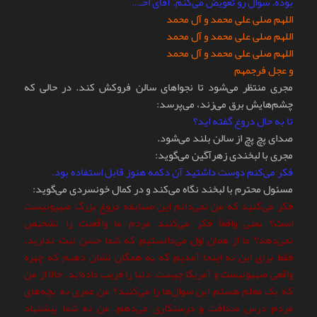
بوده. سوال رو تعویض می‌کنم. آقای احـ…
اللهم صلی علی محمد و آل محمد
اللهم صلی علی محمد و آل محمد
اللهم صلی علی محمد و آل محمد
و عجل فرجمهم
مجری منتظر می‌شود تا نجواهای سالن فروکش کند. در حالی که
چشم‌هایش برق می‌زند، می‌پرسد:
تا به حال دروغ گفته اید؟
صدای پچ پچ از سالن بلند می‌شود.
مجری با لبخندی زهرآگین می‌گوید:
فکر می‌کنم دوست داشتید آن دکمه هنوز قابل استفاده بود.
مسئول محترم با لبخند نگاه می‌کند و در کمال خونسردی می‌گوید:
فکر می‌کنید که من نمی‌دانم این مسابقه دروغ بزرگ صهیونیست
است؟ یعنی واقعاً فکر می‌کنید مردم ما واقعیت را تشخیص
نمی‌دهد؟ ما از همان اول می‌دانستیم که شما حسن نیت ندارید.
فقط برای این به اینجا آمدیم که به همگان نشان دهیم که چهره
واقعی صهیونیست و آمریکا چیست. دنیا را فریب داده‌اید. حالا از من
که یک معلم هستم این سوال‌ها را می‌کنید؟ من عمری به بچه‌های
مردم درس صداقت و درستکاری می‌دهم. من به شما پیشنهاد