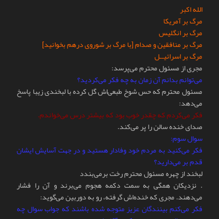
الله اکبر
مرگ بر آمریکا
مرگ بر انگلیس
مرگ بر منافقین و صدام [با مرگ بر شوروی در‌هم بخوانید]
مرگ بر اسرائیــل
مجری از مسئول محترم می‌پرسد:
می‌توانم بدانم آن زمان به چه فکر می‌کردید؟
مسئول محترم که حس شوخ طبعی‌اش گل کرده با لبخندی زیبا پاسخ
می‌دهد:
فکر می‌کردم که چقدر خوب بود که بیشتر درس می‌خواندم.
صدای خنده سالن را پر می‌کند.
سوال سوم:
فکر می‌کنید به مردم خود وفادار هستید و در جهت آسایش ایشان
قدم بر می‌دارید؟
لبخند از چهره مسئول محترم رخت برمی‌بندد
. نزدیکان همگی به سمت دکمه هجوم می‌برند و آن را فشار
می‌دهند. مجری که خنده‌اش گرفته، رو به دوربین می‌گوید:
فکر می‌کنم بینندگان عزیز متوجه شده باشند که جواب سوال چه