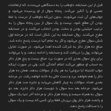
قبل از این مسابقه، داوطلب را به دستگاهی می‌بندند که ارتعاشات
عصبی او را آنالیز می‌کند. پنجاه سوال از او پرسیده می‌شود و
جواب‌های آن ثبت می‌شوند، بدون این‌که داوطلب از درست یا غلط
بودن آن مطلع شود. بیست و یک سوال از بین پنجاه سوال را به
ترتیب حیثیتی بودن و سخت بودن انتخاب می‌کنند و در مسابقه
مطرح می‌کنند. روال مسابقه به این شکل است که در مرحله اول
شش سوال مطرح می‌شود و اگر به تمام آنها درست پاسخ داده شد،
مبلغ ده هزار دلار به شرکت کننده اهدا می‌شود. در صورت تمایل
می‌تواند پول را دریافت کند و مسابقه را ادامه ندهد، و یا می‌تواند
برای پنج سوال بعدی که در صورت برد مبلغ بیست و پنج هزار دلار
به حساب او منظور می‌کند اعلام آمادگی کند. ولی در صورت اینکه
جواب اشتباه (یا دروغی) به هر یک از سوالات بدهد، همان ده هزار
دلار را هم نخواهد برد و دست خالی به خانه خواهد رفت. در مرحله
بعدی تعداد سوالات به چهار کاهش می‌یابد و جایزه صد هزار دلار
می‌شود. مرحله بعد سه سوال با دویست هزار دلار جایزه. بعد دو
سوال به همراه سیصد و پنجاه هزار دلار. و مرحله آخر تنها یک سوال
و پانصد هزار دلار پول بی‌زبان فقط برای کسی که بیست و یک سوال
را با صداقت پاسخ دهد.