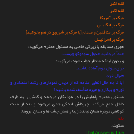
الله اکبر
الله اکبر
مرگ بر آمریکا
مرگ بر انگلیس
مرگ بر منافقین و صدام [با مرگ بر شوروی در‌هم بخوانید]
مرگ بر اسرائیــل
مجری مسابقه با زیرکی خاصی به مسئول محترم می‌گوید:
حتماً می‌دانید جدول سودوکو چیست.
و بدون اینکه منتظر جواب شود، می‌گوید:
برای سوال دوم آماده باشید.
سوال دوم:
آیا تا به حال اتفاق افتاده که از دیدن نمودارهای رشد اقتصادی و
تورم و بیکاری و غیره متأسف شده باشید؟
مسئول محترم پاهایش را در هوا تکان می‌دهد و کتش را به طرف
داخل جمع می‌کند. چهره‌اش اندکی جدی می‌شود و بعد از مدت
کوتاهی دوباره همان لبخند زیبا و همان چشم‌ها و همان ابرو‌ها:
بله
سکوت.
That Answer is True