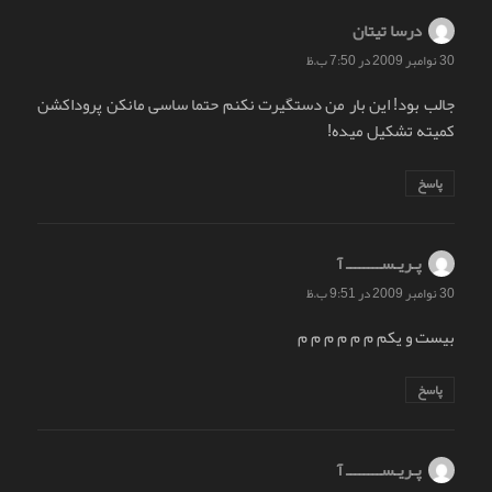
درسا تیتان
گفت:
30 نوامبر 2009 در 7:50 ب.ظ
جالب بود! این بار من دستگیرت نکنم حتما ساسی مانکن پروداکشن
کمیته تشکیل میده!
پاسخ
پـریـســــــــ آ
گفت:
30 نوامبر 2009 در 9:51 ب.ظ
بیست و یکم م م م م م م
پاسخ
پـریـســــــــ آ
گفت: