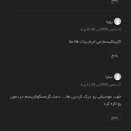
پاسخ
رویا
گفت:
1 دسامبر 2009 در 10:48 ق.ظ
کاپیتالیسم:می خرم برات طلا ملا
پاسخ
سارا
گفت:
1 دسامبر 2009 در 11:28 ق.ظ
خوب موسیقی رو درک کردین ها…. دمت گرمسکولاریسم دردمون
رو تازه کرد
پاسخ