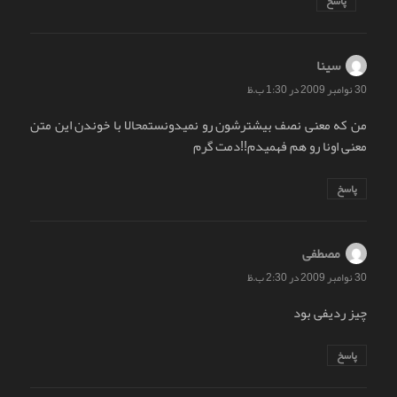
پاسخ
سینا
گفت:
30 نوامبر 2009 در 1:30 ب.ظ
من که معنی نصف بیشترشون رو نمیدونستمحالا با خوندن این متن
معنی اونا رو هم فهمیدم!!دمت گرم
پاسخ
مصطفی
گفت:
30 نوامبر 2009 در 2:30 ب.ظ
چیز ردیفی بود
پاسخ