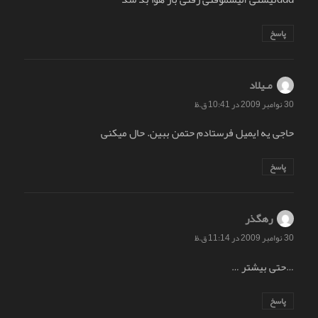
پاسخ
مـیلاد
گفت:
30 نوامبر 2009 در 10:41 ق.ظ
حاجی یه ایمیل فرستادم حتمن ببین. حال میکنی
پاسخ
رهگذر
گفت:
30 نوامبر 2009 در 11:14 ق.ظ
…حتی بیشتر …
پاسخ