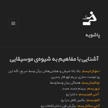
فهرست
پاشویه
و
ابزارک‌ها
آشنایی با مفاهیم به شیوه‌ی موسیقایی
دموکراتیسم:
بالا بالا شیش و هشتی‌هاش بیآن وسط سریع، اگه این
رو دوست نداری بریم توو فاز بندری.
توتالیتاریسم:
همه‌گی بیان وسط وسط.
تروریسم:
ببینم جسد مسد.
آنتی فمینیسم:
دخترا رو.
کمونیسم:
بکنین قفل درا رو.
آنتی سکتاریسم:
بیآرش اون دخترخاله‌ات رو.