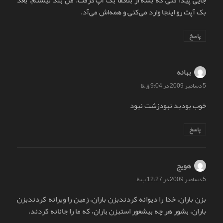
بک آپت رو اینجا وارد می‌کنی و همه‌اش می‌آد.
پاسخ
بهانه
گفت:
5 دسامبر 2009 در 9:04 ق.ظ
خوب بودبد نبودزشت نبود
پاسخ
هویج
گفت:
5 دسامبر 2009 در 12:27 ب.ظ
بزن باران، خدا را دیوانه کردندبزن باران، زمین را ویرانه کردندبزن
باران، بشور هر چه بیشعور استبزن باران، که ما را جانانه کردند.