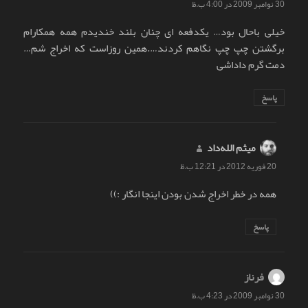
30 نوامبر 2009 در 4:00 ب.ظ
خیلی باحال بود… یکدفعه ای چنان بلند خندیدم همه همکارام
برگشتن چپ چپ نگاهم کردند….همین روزاست که اخراج شم…
دمت گرم داداشی
پاسخ
میثم الله‌داد
گفت:
20 فوریه 2012 در 12:21 ب.ظ
همه در خطر اخراج شدن بودن اینجا انگار :))
پاسخ
فرناز
گفت:
30 نوامبر 2009 در 4:23 ب.ظ