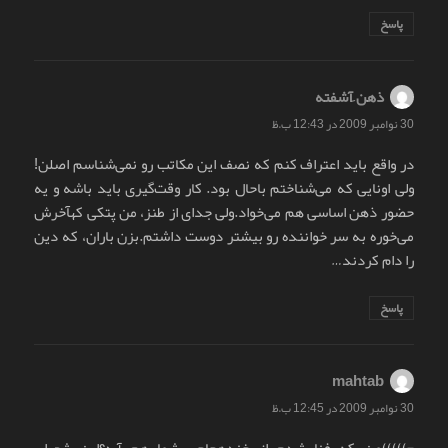
پاسخ
ذهن ِآشفته
گفت:
30 نوامبر 2009 در 12:43 ب.ظ
در واقع باید اعتراف کنم که نصف این مکاتب رو نمی‌شناسم اصلن!
ولی اونایی که می‌شناختم باحال بود. کار وقت‌گیری باید باشه و یه
حضور ذهن اساسی هم می‌خواد.ولی جدای از طنز، من پتکی کهآخرش
می‌خوره به سر خواننده رو بیشتر دوست داشتم.بزن باران، که دین
را دام کردند…
پاسخ
mahtab
گفت:
30 نوامبر 2009 در 12:45 ب.ظ