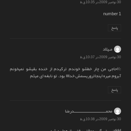
30 نوامبر 2009 در 10:35 ق.ظ
number 1
پاسخ
مـیلاد
گفت:
30 نوامبر 2009 در 10:37 ق.ظ
:))حاجی من چار خطشو خوندم ترکیدم از خنده بقیشو نمیخونم
آبروم میره اینجاتروریسمش خداااا بود. تو نابغه ای میثم
پاسخ
محمـــــــــــــــــــــــــــدرضا
گفت:
30 نوامبر 2009 در 10:38 ق.ظ
dddنیستی آلیسموقتی رفتی باز هوا بد شد