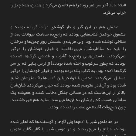
البته باید آخر سر نظر روباه را هم تأمین می‌کرد و همین، همه چیز را
خراب می‌کرد.
عده‌ای هم در این گیر و دار گوشه‌ی عزلت گزیده بودند و
مشغول خواندن کتاب‌هایی بودند که راجع‌به سعادت حیوانات بعد از
سلاخی نوشته شده بود. ولی هزینه‌ی نشستن روی چمن‌ها و درختان
را باید به سلاطینشان می‌پرداختند و خیلی خودشان را درگیر
نمی‌کردند. داستان‌هایی راجع‌به آشوب و فتنه‌ی گرگ‌ها شنیده
بودند که چطور سرکوب و اخته شده بودند! از ترس بلایی که بر سر
گرگ‌ها آمده بود، به کتاب پناه برده بودند و خیلی خودشان را درگیر
مسائل نمی‌کردند. عده‌ای با خواندن این کتاب‌ها پاک مغزشان ضایع
شده بود و آن‌قدر متوهم شده بودند که خیال می‌کردند شأن‌شان
بالاتر از این‌هاست که در مسائل جنگل دخالت کنند و همیشه یک
سلطانی هست که زورشان به آن‌ها می‌رسد! شاید هم حق داشتند.
چون هیچ‌وقت آشیانه‌ی عقاب را ندیده بودند.
در معامله‌ی شیر با آدم‌ها ولی گاوها و گوسفندها که اهلی شده
بودند، مراتع را می‌چریدند و در عوض شیر را گالن گالن تحویل
آدم‌ها می‌دادند.