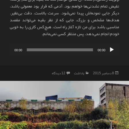
نقیض تمام نشدنی‌ها خواهم بود. آدمی که قرار بود معمولی باشد،
دیگر جایی نمونه‌اش پیدا نمی‌شود. سرعت بالاست. دقت بی‌نظیر.
هدف‌ها مشخص و بزرگ. جایی که از نظر بقیه می‌تواند مقصد
مناسبی باشد برای من تازه آغاز راه است. هیچ‌کس کاری را به خوبی
خودم انجام نمی‌دهد، پس منتظر کسی نمی‌مانم.
پخش‌کننده
00:00
00:00
صوت
ارسال
دسته‌ها
برای تحول
8 دسامبر 2015
یاداشت
12 دیدگاه
شده
در