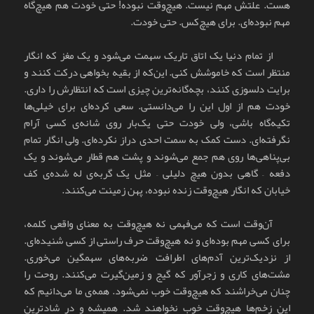
هست. علتش مهم نیست. هیچ‌وقت نبوده! حتی خودت هم هیچ‌گاه
مهم نبوده‌ای. برای هیچ‌کس. حتی خودت.
از تمام دنیا یک اتاق تاریک سهمت می‌شود و یک مغز که انگار
منتظر است که خاموشش کنی. این‌که از بقیه بخواهی درکت کنند و
برایت دلسوزی کنند، بچه‌گانه‌ترین چیزی است که انتظارش را داری.
خودت هم از اول این را می‌دانستی. سعی کرده‌ای برای خیلی‌ها
تکیه‌گاه باشی، ولی خودت حتی یک‌بار روی شانه‌ی کسی آرام
نگرفته‌ای. دست کمک به سمت احدی دراز نکرده‌ای. ولی انگار تمام
بی‌پناهی‌ها روی هم جمع می‌شوند و پشت هم قطار می‌شوند و یک
دفعه – گاهی بدون هیچ دلیلی – مثل یک گربه‌ی له شده‌ی کف
خیابان که انگار هیچ‌وقت زنده نبوده، پهن زمینت می‌کنند.
آن‌وقت است که می‌فهمی نه هیچ‌وقت به معنای واقعی کلمه،
برای کسی مهم بوده‌ای و نه هیچ‌وقت حرف راستی از کسی شنیده‌ای.
از نزدیک‌ترین آدم‌های اطرافت ضربه‌های سهمگین می‌خوری.
مشت‌های کاری و زجرآور که گیج و زمین‌گیرت می‌کنند. روحت را
چنان می‌خراشند که هیچ‌وقت خوب نمی‌شود. همه‌ی ما می‌دانیم که
این زخم‌ها هیچ‌وقت خوب نخواهند شد. همیشه و در شادترین