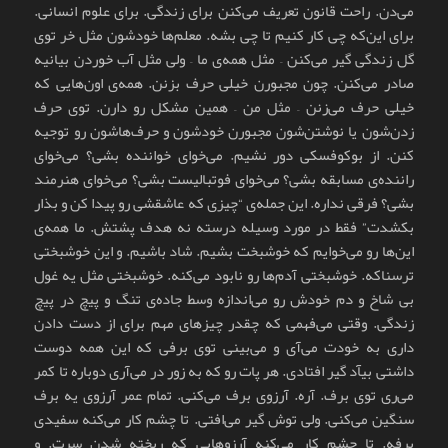
می‌دن. راحت قانون تعریف می‌کنن برای زندگی. برای علوم انسانی.
برای این‌که چی کار کنیم تا چی بشه. معلم‌ها خودشون مثل خر توی
گل زندگی گیر می‌کنن – مثل همه‌ی ما – ولی مثل آب خوردن بیانیه
صادر می‌کنن. چون مجبورن خیلی حرف بزنن. همه‌ی اون‌هایی که
خیلی حرف می‌زنن – مثل من – همین مشکل رو دارن. توی حرف
زدن‌شون یا نوشتن‌شون مجبورن خودشون و حرف‌هاشون رو توجیه
کنن. از بوکوفسکی دور نشیم. می‌خوای خواننده بشی؟ می‌خوای
راننده‌ی مسابقه بشی؟ می‌خوای فوتبالیست بشی؟ می‌خوای هنرمند
بشی؟ فرقی نداره. این جمله‌ی “چیزی که عاشقشی رو پیدا کن و بذار
بکشدت” فقط در مورد وسیله درسته نه هدف پشتش. ما همه‌ی
این‌ها رو می‌خوایم که خوشبخت بشیم. شاد باشیم. و این خوشبختی
ترسناکه. خوشبختی آدم‌ها رو نابود می‌کنه. خوشبختی مثل یه غول
بی شاخ و دم خودش رو می‌اندازه وسط جاده‌ی تنگ و پیچ در پیچ
زندگی. وقتی می‌فهمی که چقدر چیزهای مهم برای از دست دادن
داری به خودت می‌آی و می‌بینی توی برفی که این همه دوست
داشتی بیآد گیر افتادی. هر پات رو که به زور در می‌آری دوباره تا کمر
می‌ری توی برف. آره. آرزوی برف می‌کنی. تمام عمر آرزوی یه برف
سنگین می‌کنی. ولی توش گیر می‌افتی. تا چشم کار می‌کنه سفیدی
برفه. تا چشم کار می‌کنه آرزوهایی که ریخته شدن سرت. و