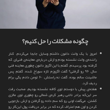
چگونه مشکلات را حل کنیم؟
امروز با یک وانت داغون داشتم وسایل جابجا می‌کردم. کنار
راننده‌ی وانت نشسته بودم و ازش درباره‌ی معاینه‌ی فنی‌ای که
گرفته بود پرسیدم. گفتم با این اگزوز داغون چطوری معاینه فنی
سال ۹۶ رو گرفتی؟ گفت اگزوزم تازه سوراخ شده. گفتم پس
ماشینت سالم بوده. گفت نه راستش. ۶۰ تومن دادم یکی برام
ردیف کرد.
هفته‌ی پیش با دوستم توی کافه نشسته بودیم. صحبت رفت
سر این‌که برادر ناتنی رهبر کره‌ی شمالی رو چطوری توی مالزی
کشتن. می‌گفت اونی رو که سم داده رو گرفتن و ازش بازجویی
کردن و اون هم اعتراف کرده که در برابر دریافت پول این‌کار رو