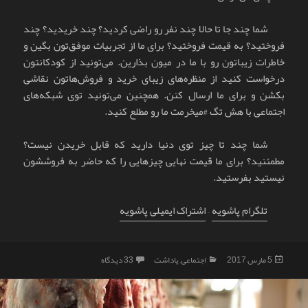
شما چند جا تا حالا چند نفر رو راضی کردید؟ چند خریدید؟ چند
فروختید؟ به قیمت فروختید؟ برای ما از تجربیات موفق‌تون بگین و
خاطرات زیباتون رو با ما در میون بذارین. می‌تونید از کودکانتون
درخواست کنید از منظره‌های زیبای خرید و فروش‌هاتون نقاشی
بکشن و برای ما ارسال کنن. همچنین می‌تونید توی شبکه‌های
اجتماعی با هش تگ #میخرمت ما رو مطلع کنید.
شما چند تا چیز توی دنیا دارید که قابل خریدن نیست؟
مطمئنید؟ برای ما قیمت نهایی چیزهایی را که حاضر به فروششون
نیستید بفرستید.
تلگرام پاشویه
–
اشتراک ایمیلی پاشویه
ارسال
دسته‌ها
برای چگونه مشکلات را حل کنیم؟
5 مارس 2017
اجتماعی
,
یاداشت
33 دیدگاه
شده
در