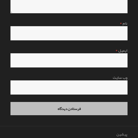
نام
*
ایمیل
*
وب‌ سایت
اهبری
پیشین
وشته