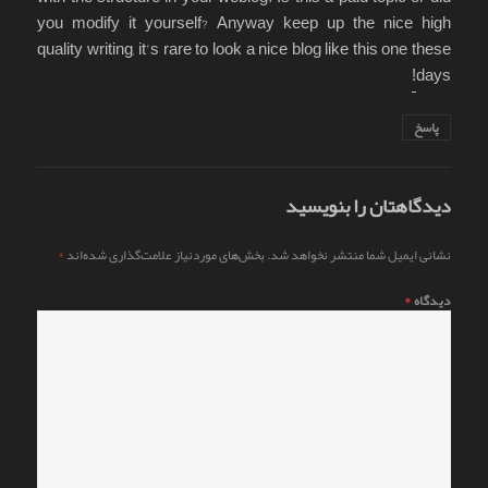
you modify it yourself? Anyway keep up the nice high
quality writing, it’s rare to look a nice blog like this one these
!
days
پاسخ
دیدگاهتان را بنویسید
نشانی ایمیل شما منتشر نخواهد شد.
بخش‌های موردنیاز علامت‌گذاری شده‌اند
*
دیدگاه
*