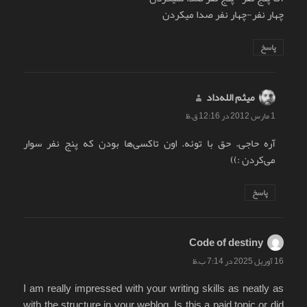
چهار نفر-چهار نفر صدا میکردن
پاسخ
میثم الله‌داد
گفت:
1 مارس 2012 در 12:16 ق.ظ
آره حاجی. حق با توئه. اون تاکسی‌ها بودن که پنج نفر سوار
می‌کردن :))
پاسخ
Code of destiny
گفت:
16 آوریل 2025 در 7:14 ب.ظ
I am really impressed with your writing skills as neatly as
with the structure in your weblog. Is this a paid topic or did