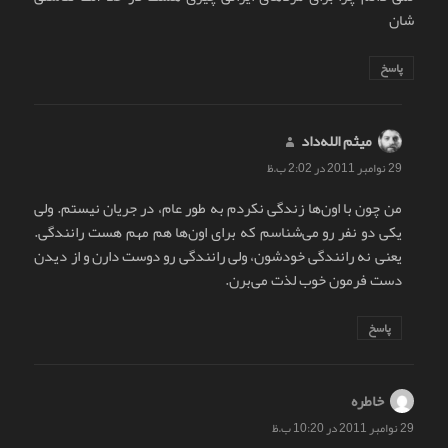
شان
پاسخ
میثم الله‌داد
گفت:
29 نوامبر 2011 در 2:02 ب.ظ
من چون با اون‌ها زندگی نکردم به طور عام، در جریان نیستم. ولی
یکی دو نفر رو می‌شناسم که برای اون‌ها هم مهم هست رانندگی.
یعنی نه رانندگی خودشون، ولی رانندگی رو دوست دارن و از دیدن
دست فرمون خوب لذت می‌برن.
پاسخ
خاطره
گفت:
29 نوامبر 2011 در 10:20 ب.ظ