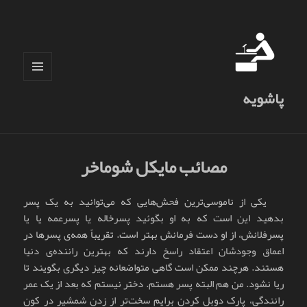
فهرست
پاشویه
و
ابزارک‌ها
مصائب مایکل شوماخر
یکی از ناموسی‌ترین فحش‌هایی که می‌توانید به یک پسر
بدهید این است که به او بگوئید پسرخاله یا پسرعمه یا یا
پسرفلانش، از او دست فرمانش بهتر است. تقریباً همه‌ی پسرها در
اعماق وجودشان اعتقاد راسخ دارند که بهترین راننده‌ی دنیا
هستند. هرچند ممکن است گاهی متواضعانه چیز دیگری بگویند تا
ریا نشود. من هم البته پسر هستم. دختر نیستم که بعد از یک عمر
رانندگی، پارک دوبل کردن برایم سخت‌تر از زدن شمشیر در کون