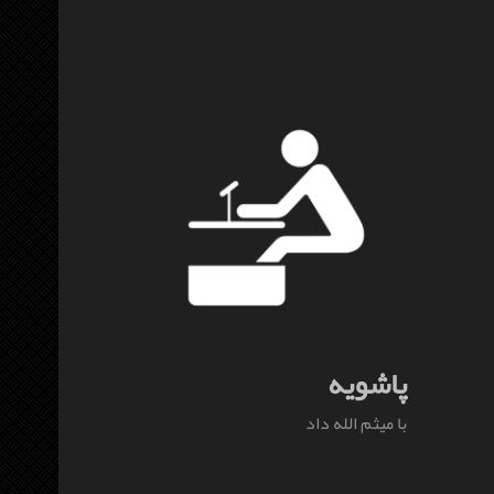
پاشویه
با میثم الله داد