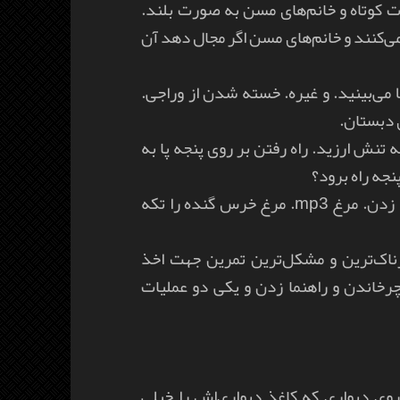
 کوتاه و خانم‌های مسن به صورت بلند.
می‌کنند و خانم‌های مسن اگر مجال دهد آن
ا می‌بینید. و غیره. خسته شدن از وراجی.
ی دبستان.
نش ارزید. راه رفتن بر روی پنجه پا به
جه راه برود؟
شتر را رنگ کردن و جای گنجشک جا زدن. مرغ mp3. مرغ خرس گنده را تکه
رناک‌ترین و مشکل‌ترین تمرین جهت اخذ
چرخاندن و راهنما زدن و یکی دو عملیات
وی دیواری که کاغذ دیواری‌اش را خیلی