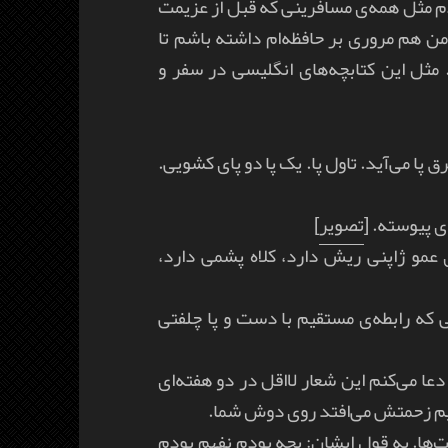
دم مثل همه‌ی مسافرینی که قبل از عزیمت
من هم مروری بر حافظه‌ام داشته باشم تا
. مثل این کتابچه‌های انگلیسی در سفر و
 پا می‌آید. تاول پا. یک پا دو پای کشویی.
ی پیوسته. [
تصویر
]
 عمو ژاپنی ریش دارد، کلاه پشمی دارد،
 که رابطه‌ی مستقیم با دست و پا چلفتی
 می‌کنم این شعار لااقل در دو هفته‌ای
یم زحمتش می‌افتد روی دوش شما.
ایشان
: بچه بودم نفهم بودم