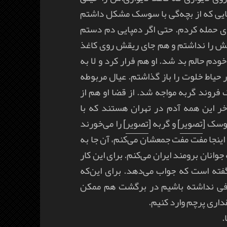
ایی که از بچه‌گی با سوسک مشکل داشتم
وی حمله کردم.
حتی اگر دمپایی دم دستم
تش را نداشتم و هم جای ریقش روی کاغذ
ودم حالم بد شد. او هم فرار کرد و لا به
 حیاط خلوت را باز گذاشتم. عیال مربوطه
 فروند گربه مواجه شد. از قضا او هم از
خر این همه آدم در تهران هستند که با
وسک [
تصویر
] و گربه [
تصویر
] را می‌خورند
؟ اینجا مفت مفت جمعشان می‌کنم، آن جا به
نان برومند ایران می‌کنم. برای این کار
ته است که جواب می‌دهد. برای این‌که
اضافی نداشته باشیم در برگشت هم ممکن
داری پرچم وارد کنیم.
.