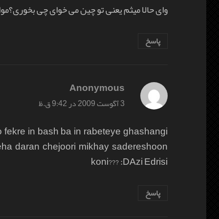
وای حالا میثم یعنی تو چین می خوای چی بخوری؟م
پاسخ
Anonymous
گفت:
3 آگوست 2009 در 9:42 ق.ظ
o fekre in bash ba in rabeteye ghashangi
eha daran chejoori mikhay sadereshoon
koni??? :DAzi Edrisi
پاسخ