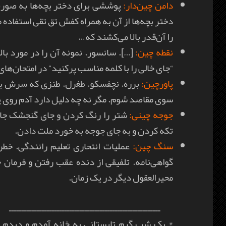
دامن چین‌دار:
پوششی برای دختر بچه‌ها به صورت
دختر بچه‌ها از آن به همراه کفش تق تقی استفاده 
را آن‌قدر بالا می‌کشند که…
نقطه چین:
[…]. سانسور. نمونه آن را در مورد بال
“جای خالی را با کلمه مناسب پرکنید” در امتحان‌ها
پاورچین:
برره. نچفسکو. طغرل. طنزی که سرش به ت
سوی مقاصد شوم. مگر نه چه دلیل دارد آدم روی پن
جوجه چینی:
تکه کردن و به جای جوجه به خورد ملت دادن.
سنگ چین:
عملیات انتحاری تعلیم رانندگی. خط
گواهی‌نامه. تلفیقی از دنده عقب رفتن و فرمان 
محیرالعقول دیگر در یک زمان.
ــــــــــــــــــــــــــــــــــــــــــــــــــــــــــــ
* یک شب گرم تابستانی به خانه آمدم و دیدم ر