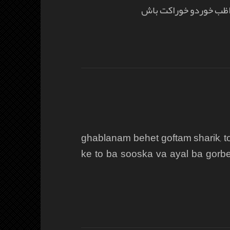
واظب خوردو خوراکت باش
ghablanam behet goftam sharik, t
ke to ba sooska va ayal ba gorb