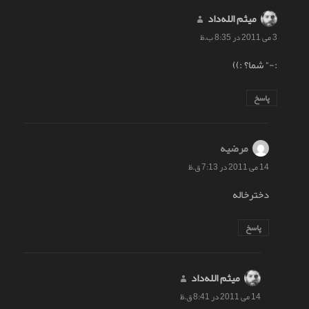
میثم الله‌داد
گفت:
3 می 2011 در 8:35 ب.ظ
:-” شما؟ :))
پاسخ
مرضیه
گفت:
14 می 2011 در 7:13 ق.ظ
دخترخاله
پاسخ
میثم الله‌داد
گفت:
14 می 2011 در 8:41 ق.ظ