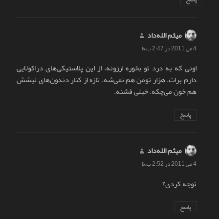
میثم الله‌داد
گفت:
4 می 2011 در 2:47 ب.ظ
اونی که به درد تو بخوره ارزونه. از این پلاستیکی‌های دراکولایی
دارم برات. هزار تومن هم نمی‌شه. تازه از کنار دندون‌های نیشش
هم خون می‌چکه. خیلی فشنه.
پاسخ
میثم الله‌داد
گفت:
4 می 2011 در 2:52 ب.ظ
توجه کردی؟
پاسخ