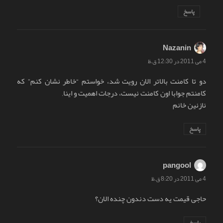
پاسخ
Nazanin
گفت:
4 می 2011 در 12:30 ق.ظ
دو تا کامنت بالاتر الان رویت شد، خواستم “خاطر نشان کنم” که
کامنتم جوابا اون کامنت نیست، درجات اهمیت و اینا,
نازنین خانم
پاسخ
pangool
گفت:
4 می 2011 در 8:20 ق.ظ
حاجی قیمت یه دست دندون چنده الان؟
پاسخ