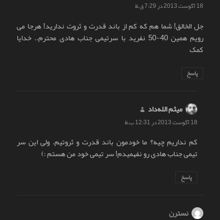
18 آگوست 2013 در 7:29 ق.ظ
جل الخالق! شما هم که کم از باند قدرت و ثروت ندارید! هرجا می
رویم همین 40-50 نفرید با سرتیمی جناب هادی محترم.. خدایا
کمک
پاسخ
میثم الله‌داد
گفت:
18 آگوست 2013 در 12:31 ب.ظ
کم نداریم چیه؟ ما خودمون باند قدرت و ثروتیم. ولی این سر
تیمی جناب هادی رو نفهمیدم! سر تیمی خود من هستم :)
پاسخ
نسترن
گفت: