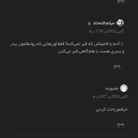
پاسخ
میثم الله‌داد
گفت:
2 می 2011 در 7:24 ب.ظ
:) آدم با فامیلش که قهر نمی‌کنه! فقط اون‌هایی که روابطشون پدر
و پسری هست با هم گاهی قهر می‌کنن.
پاسخ
محبوبه
گفت:
2 می 2011 در 8:27 ب.ظ
خیالمو راحت کردی
پاسخ