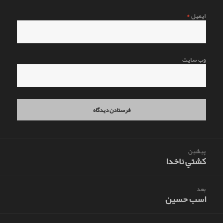
ایمیل
*
وب‌ سایت
اهبری
پیشین
وشته
کشتیِ ناخدا
نوشته
قبلی:
بعد
اسب حسین
نوشته
بعدی: