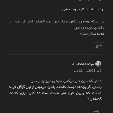
بهت نمیاد سیگاری بوده باشی
من میگم همه رو بکش بنداز دور.. هم خودتو راحت کن هم این
دکترای بیچاره رو :دی
مصنوعیش بهتره
پاسخ
میثم الله‌داد
گفت:
2 می 2011 در 1:24 ق.ظ
دکترا که دارن حال می‌کنن. مایه رو می‌زنن بر بدن!
راستی اگر بچه‌ها دوست داشته باشن می‌تونن از این گوگل فرند
کانکت که پایین فرم نظر هست استفاده کنن برای کامنت
گذاشتن :)
پاسخ