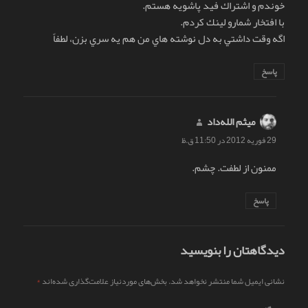
خوندم و اشتراك فيد پاشويه هستم.
با افتخار شمارو لينك كردم.
اگه وقت داشتي به دل نوشته هاي من هم يه سري بزن، لطفاً
پاسخ
میثم الله‌داد
گفت:
29 فوریه 2012 در 11:50 ق.ظ
ممنون از لطفت. چشم.
پاسخ
دیدگاهتان را بنویسید
نشانی ایمیل شما منتشر نخواهد شد.
بخش‌های موردنیاز علامت‌گذاری شده‌اند
*