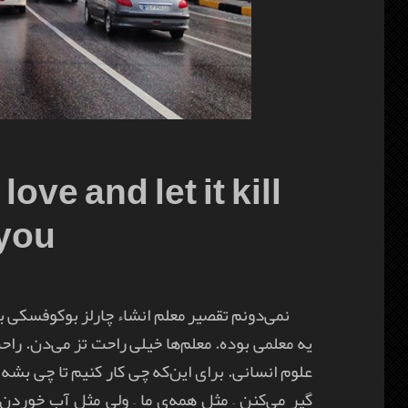
ove and let it kill
you
نمی‌دونم تقصیر معلم انشاء چارلز بوکوفسکی بو
یه معلمی بوده. معلم‌ها خیلی راحت تز می‌دن. را
علوم انسانی. برای این‌که چی کار کنیم تا چی بش
گیر می‌کنن – مثل همه‌ی ما – ولی مثل آب خوردن