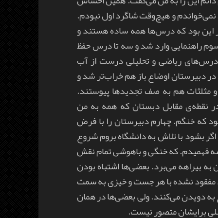
م دائم این را به من می‌گفت. همین احساس
می‌خواندم و هیچ‌وقت شاگرد اول نبودم.
ر این بود که درس‌ها همه ساده هستند و
سوم راهنمایی وارد شد و سه تا درس حفظ
 درس‌های ریاضی و تحلیلی درست از آب
در دبیرستان اوضاع باز هم خراب‌تر شد و
و مثلثات هم به صف تجدیدها پیوستند.
ر نقطه‌ی مقابل دبستان که همه به من
ود که خنگم. چهارم دبیرستان را با فرض
 اگر بشود با تلاش به دانشگاه بروم شروع
ه فهمیدم. که خنگی و باهوشی تمام نقش
ان به بیراهه می‌برد. بعضی‌ها اشتباه بودن
ید مفقود نشده با هر جست و خیزی به سمت
به دویدن می‌کنند. ولی بعضی‌ها در همان
احلی برایشان متصور نیست.