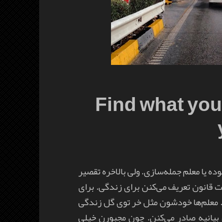
Find what you l
ده یا معلم جمله‌سازی. ولی بالاخره تقصیر
حت قانون تعریف می‌کنن برای زندگی. برای
ه. معلم‌ها خودشون مثل خر توی گل زندگی
 بیانیه صادر می‌کنن. چون مجبورن خیلی