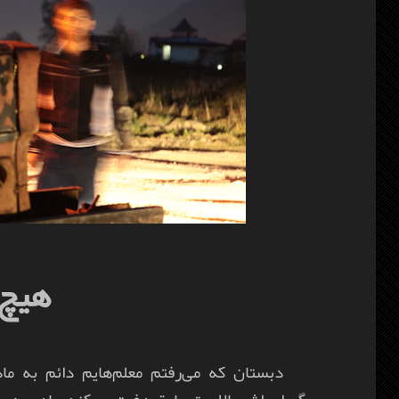
هیچ
دبستان که می‌رفتم معلم‌هایم دائم به م