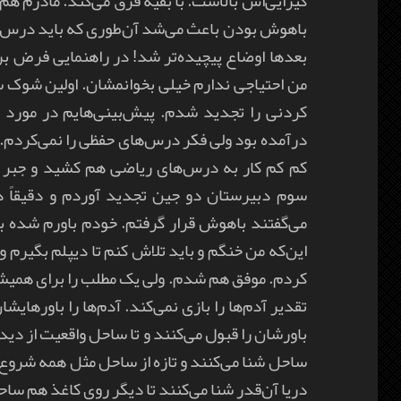
گیرایی‌اش بالاست. با بقیه فرق می‌کند. مادرم ه
باهوش بودن باعث می‌شد آن‌طوری که باید درس ن
بعدها اوضاع پیچیده‌تر شد! در راهنمایی فرض ب
من احتیاجی ندارم خیلی بخوانمشان. اولین شوک 
کردنی را تجدید شدم. پیش‌بینی‌هایم در مورد
درآمده بود ولی فکر درس‌های حفظی را نمی‌کردم. 
کم کم کار به درس‌های ریاضی هم کشید و جبر 
سوم دبیرستان دو جین تجدید آوردم و دقیقاً د
می‌گفتند باهوش قرار گرفتم. خودم باورم شده ب
این‌که من خنگم و باید تلاش کنم تا دیپلم بگیرم و
کردم. موفق هم شدم. ولی یک مطلب را برای همیش
تقدیر آدم‌ها را بازی نمی‌کند. آدم‌ها را باورهایش
باورشان را قبول می‌کنند و تا ساحل واقعیت از د
ساحل شنا می‌کنند و تازه از ساحل مثل همه شروع 
دریا آن‌قدر شنا می‌کنند تا دیگر روی کاغذ هم س