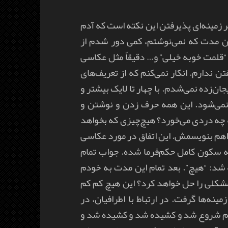
ر زمینه‌ای پذیرفتن این نکته است که آدم
ین مدت که نمی‌نوشتم، کمی دور شدم از
قلمت خوبه خیلی” و… دقیقاً مثل عکاسی
 ندارم. انکار نمی‌کنم که از تعریف‌های
ن‌زده نمی‌شدم. با چهار تا لایک بیشتر و
 نمی‌شود. این همه حرف زدن و نوشتن و
به چه دردی می‌خورد؟ هیچ‌چیزی که بخواهد
اهم بنویسمش. این اتفاق در مورد عکاسی
 سکون کامل حکم‌فرما شده. جواب تمام
 شد: “هیچ”. بعد تمام این مدت به خودم
مشکلی را حل خواهد کرد؟ این هیچ کم کم
ینه‌ها گرفت. در ارتباط با اطرافیان، در
نم شروع شد و کشیده شد و کشیده شد و