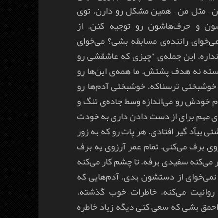
ن – مثل من – همین مشکل رو دارن. توی
ن و حرف‌هاشون رو توجیه کنن. از
‌خوای راننده‌ی مسابقه بشی؟ می‌خوای
اره. این جمله‌ی “چیزی که عاشقشی رو
سته نه هدف پشتش. ما همه‌ی این‌ها رو
خوشبختی ترسناکه. خوشبختی آدم‌ها رو
م خودش رو می‌اندازه وسط جاده‌ی تنگ و
ای مهم برای از دست دادن داری به خودت
ی بیآد گیر افتادی. هر پات رو که به زور
رزوی برف می‌کنی. تمام عمر آرزوی یه برف
 می‌کنه سفیدی برفه. تا چشم کار می‌کنه
نمی‌خوای از دستشون بدی. آدم‌هایی که
روانیت می‌کنه. خاطرات خوب گذشته.
احمق بشی که سعی کنی دیگه زیاد خاطره