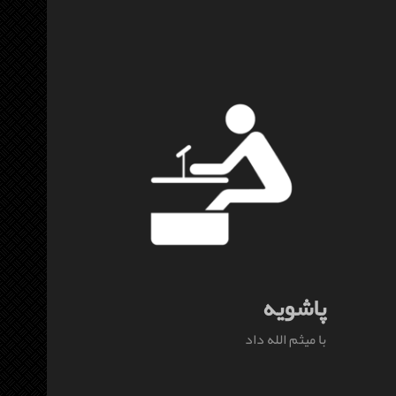
پاشویه
با میثم الله داد