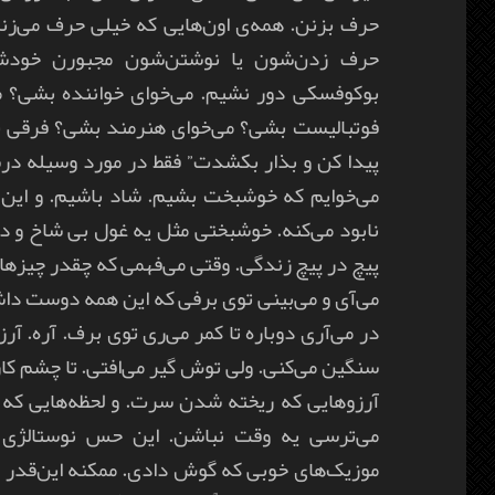
حرف بزنن. همه‌ی اون‌هایی که خیلی حرف می‌زن
حرف زدن‌شون یا نوشتن‌شون مجبورن خودشو
بوکوفسکی دور نشیم. می‌خوای خواننده بشی؟ می
فوتبالیست بشی؟ می‌خوای هنرمند بشی؟ فرقی ند
پیدا کن و بذار بکشدت” فقط در مورد وسیله در
می‌خوایم که خوشبخت بشیم. شاد باشیم. و این 
نابود می‌کنه. خوشبختی مثل یه غول بی شاخ و د
پیچ در پیچ زندگی. وقتی می‌فهمی که چقدر چیزه
می‌آی و می‌بینی توی برفی که این همه دوست داشت
در می‌آری دوباره تا کمر می‌ری توی برف. آره. آ
سنگین می‌کنی. ولی توش گیر می‌افتی. تا چشم کار
آرزوهایی که ریخته شدن سرت. و لحظه‌هایی که 
می‌ترسی یه وقت نباشن. این حس نوستالژی 
موزیک‌های خوبی که گوش دادی. ممکنه این‌قدر 