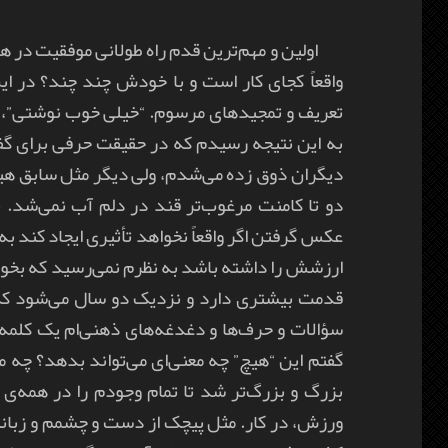
اولین و مهم‌ترین قدم راه طولانی موفقیت در ه
واقعاً کجای کار است و با خودش چند چند؟ در ا
تعریف و تمجیدهای مرسوم. “خیلی خوب نوشتی”، “
به این نتیجه رسیدم که در حقیقت حرفی برای گفتن
دیگران ذوق زده می‌شدم، ولی دیگر مثل سابق هیجا
دو تا کامنت مرغوب‌تر قند در دلم آب نمی‌شد.
عکس گرفتن اگر واقعاً نخواهد تأثیری ایجاد کند 
ارزشش را داشته باشد به نظرم نمی‌رسید که بخو
قدمت بیشتری دارد و نزدیک دو سال می‌شود که
سؤالات و حرف‌ها و دغدغه‌های ذهنی‌ام یک کلمه
گفتم این “هیچ” چه معنی‌ای می‌تواند بدهد؟ چه 
بزرگ و بزرگ‌تر شد تا تمام وجودم را در همه‌ی زم
ورزش، در کار. مثل پیچک از دست و چشمم و زبا