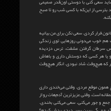
اید سعی کنی با دوستی اون‌قدر صمیمی
 بترسی از این‌که با کسی شب رو تا صبح
کنه.
انون فرار کردی. سعی نکن برای من بیانیه
 هم خوب می‌دونی روزهایی توی زندگی
ترس سرطان گرفتن عشقت، ترس دزدیده
و یا هر کسی که دوستش داری و باهاش
ر که هیچ‌وقت شاد نبودی. انگار هیچ‌وقت
ع همون موقع مردی. وقتی می‌خندی داری
قانه است. وقتی عزیزترین آدم‌هات رو از
مع و جور می‌کنی. سعی می‌کنی بخندی.
آی و می‌گی ببین پسر. دیدی ردش کردم؟