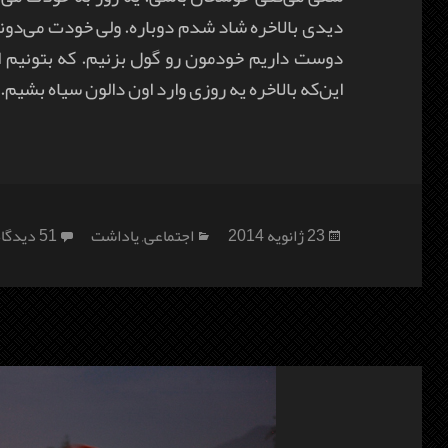
دیدی بالاخره شاد شدم دوباره. ولی خودت می‌دون
دوست داریم خودمون رو گول بزنیم. که بتونیم ادا
این‌که بالاخره یه روزی وارد اون دالون سیاه بشیم.
ارسال
دسته‌ها
23 ژانویه 2014
اجتماعی
,
یاداشت
51 دیدگاه
شده
در