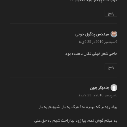
پاسخ
مهندس پنگول جونی
گفت:
6 سپتامبر 2010 در 9:25 ق.ظ
حاجی شعر خیلی تکان دهنده بود
پاسخ
جادوگر جون
گفت:
6 سپتامبر 2010 در 9:23 ب.ظ
بیاد زودتر که بهتره نه؟ مرگ یه بار، شیونم یه بار
به میثم گوش نده، بیا زود بیا راحت شیم به حق علی