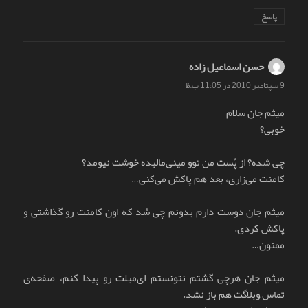
پاسخ
حسن اسماعیل زاده
گفت:
9 سپتامبر 2010 در 11:05 ب.ظ
میثم جان سلام
خوبی؟
چی شده؟ از پُست من توو مینی‌مالیده خوشت نیومد؟
کامنت می‌زاری، بعد هم پاکش می‌کنی…
میثم جان دوست دارم بدونم چی شد که اون کامنت رو گذاشتی و
پاکش کردی.
ممنون…
میثم جان هرچی گشتم نتونستم ای‌میلت رو پیدا کنم، صفحه‌ی
تماس ِ‌وبلاگت هم باز نشد.