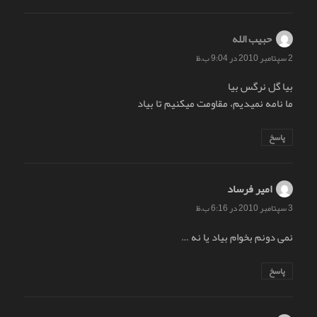
حبيب الله
گفت:
2 سپتامبر 2010 در 9:04 ب.ظ
بيا گل نرگس بيا
ما نامه نميديم، مقاومت ميكنيم تا بياد
پاسخ
امیر فرساد
گفت:
3 سپتامبر 2010 در 6:16 ب.ظ
نمی دونم بخوام بیاد یا نه …
پاسخ