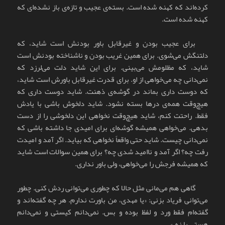
کرده‌اند که کهنه شده است. بسته‌ی عجیب و تازه‌ی باز نشده‌ای که
کهنه شده است.
برای عجیب بودن و غیرقابل باور بودنش است شاید، که
دلتنگش می‌شوی. برای همین غریب بودن و ناشناخته بودنش است
شاید، که مظلومش می‌بینی. برای این شاید دلت می‌لرزد که
نمی‌دانی چه می‌خواهی از او. برای قدرت غیرقابل باورش است شاید،
که دوست داری بماند در گوشه‌ی ذهنت. شاید دوست داری که
هیچ‌وقت همه‌ی درها بسته نشود. شاید دلخوش باشی با یادش
فقط. راحتت کنم، شاید هیچ‌وقت نخواهی این دلخوشی را از دست
بدهی. می‌خواهی همیشه گوشه‌ای برای امیدی جا داشته باشی که
نمی‌دانی چیست. شاید حتی واقعاً نخواهی که بیاید. اگر آمد و امیدت
رفت چه؟ اگر آمد و ناامید شدی چه؟ برای همین سوالات است شاید
که همیشه فرجش را می‌خواهی، ولی باور نداری.
گاهی هم می‌مانی مثل حالا که چطوری می‌توانی ردش کنی. چطور
می‌توانی فریاد بزنی: «یا مهدی، من باورت ندارم. هر چه گفته‌اند و
گفته‌ام فقط ورد و لفظ بوده و بس. نمی‌دانم کیستی و نمی‌دانم
هستی یا نه.»