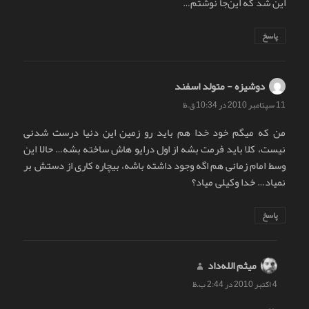
این شد که این‌جا نوشتم…
پاسخ
دوشیزه - متولد اسفند
گفت:
11 سپتامبر 2010 در 10:34 ق.ظ
من که میگم خود خدا هم باید رو زمین این دنیا درست شدنی
نیست، کلا باید فرمت بشه از اول درایو هاش ساخته بشه… حالا این
وسط امام زمانی هم اگه وجود داشته باشه، بیچاره کاری از دستش بر
نمیاد… خدا وکیلی میاد؟
پاسخ
میثم الله‌داد
گفت:
4 اکتبر 2010 در 2:44 ب.ظ