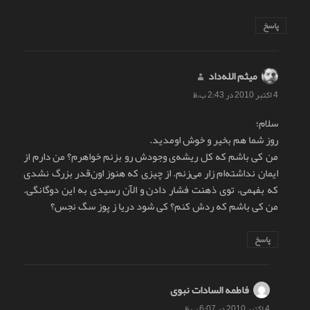
پاسخ
میثم الله‌داد
گفت:
4 اکتبر 2010 در 2:43 ب.ظ
سلام؛
روز شما هم بخیر و خوش اومدید.
من کی باشم که کل ریشه‌ی وجودش رو بزنم خواهرم؟ من دارم از
ایمان نداشته‌ام زار می‌زنم. از چیزی که هنوز اون‌قدر بزرگ نشدی
که بفهمی، توی ذهنت فشار دادن و الآن رسیدی به این دوگانگی.
من کی باشم که ردش کنم؟ کی شود دریا ز پوز سگ نجس؟
پاسخ
فاطمه السادات نبوی
گفت:
4 اکتبر 2010 در 6:07 ب.ظ