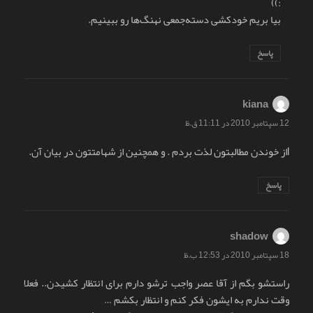
:))
بیا بریم خودکشی دسته‌جمعی نهنگ‌ها رو ببینیم.
پاسخ
kiana
گفت:
12 سپتامبر 2010 در 11:11 ق.ظ
lاز خوندن مطالبتون لذت بردم . و همچنین از شهامتتون در بیان آن.
پاسخ
shadow
گفت:
18 سپتامبر 2010 در 12:53 ب.ظ
راستشو بگم از آقا عصر واجب ترشو دارم برای انتظار کشیدن.. فعلا
وقت ندارم به ایشون فکر کنم و انتظار بکشم …