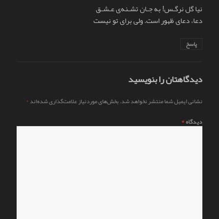
نیا گل نرگـس! به جـان تشـنه‌ی عـشـق
دعا، دعای ظهور است. ولی برای تو نیست
پاسخ
دیدگاهتان را بنویسید
نشانی ایمیل شما منتشر نخواهد شد.
بخش‌های موردنیاز علامت‌گذاری شده‌اند
*
دیدگاه
*