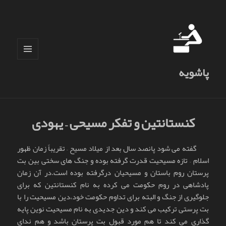
فهرست
پاشویه
و
ابزارک‌ها
کنستانتین و تفکر مسیحی – یهودی
گفته می شود پانصد سال بعد از میلاد مسیح – تقریباً زمان ظهور
اسلام – تازه مسیحیت قدرت گرفته بوده و جنگ های سختی بین بت
پرستان روم باستان و مسیحیان درگرفته بوده است.در آن زمان
پادشاهی در روم حکومت می کرده به نام کنستانتین که برای
جلوگیری از جنگ و البته برای تداوم حکومت خود،دین مسیحیت را با
بت پرستی ترکیب می کند و دین جدیدی به نام مسیحیت نوین پایه
گذاری می کند تا هم مورد قبول بت پرستان باشد و هم ندای